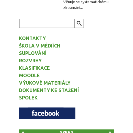
Věnuje se systematickému
zkoumání...
VYHLEDÁVÁNÍ
KONTAKTY
ŠKOLA V MÉDIÍCH
SUPLOVÁNÍ
ROZVRHY
KLASIFIKACE
MOODLE
VÝUKOVÉ MATERIÁLY
DOKUMENTY KE STAŽENÍ
SPOLEK
SRPEN
«
»