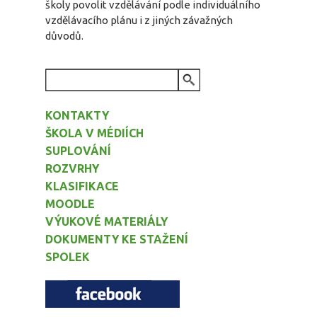
školy povolit vzdělávání podle individuálního
vzdělávacího plánu i z jiných závažných
důvodů.
VYHLEDÁVÁNÍ
KONTAKTY
ŠKOLA V MÉDIÍCH
SUPLOVÁNÍ
ROZVRHY
KLASIFIKACE
MOODLE
VÝUKOVÉ MATERIÁLY
DOKUMENTY KE STAŽENÍ
SPOLEK