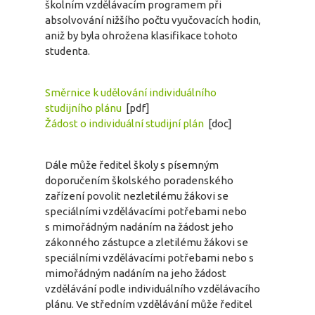
školním vzdělávacím programem při
absolvování nižšího počtu vyučovacích hodin,
aniž by byla ohrožena klasifikace tohoto
studenta.
Směrnice k udělování individuálního
studijního plánu
[pdf]
Žádost o individuální studijní plán
[doc]
Dále může ředitel školy s písemným
doporučením školského poradenského
zařízení povolit nezletilému žákovi se
speciálními vzdělávacími potřebami nebo
s mimořádným nadáním na žádost jeho
zákonného zástupce a zletilému žákovi se
speciálními vzdělávacími potřebami nebo s
mimořádným nadáním na jeho žádost
vzdělávání podle individuálního vzdělávacího
plánu. Ve středním vzdělávání může ředitel