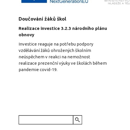
Doučování žáků škol
Realizace investice 3.2.3 národního plánu
obnovy
Investice reaguje na potřebu podpory
vzdělávání žáků ohrožených školním
neúspěchem v reakci na nemožnost
realizace prezenční výuky ve školách během
pandemie covid-19.
VYHLEDÁVÁNÍ