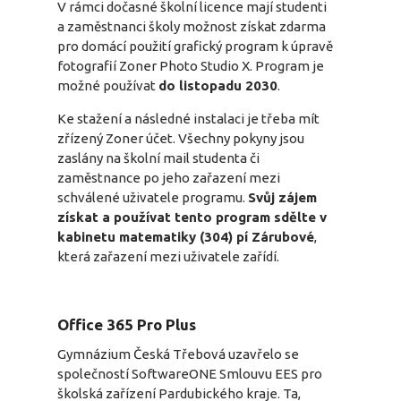
V rámci dočasné školní licence mají studenti
a zaměstnanci školy možnost získat zdarma
pro domácí použití grafický program k úpravě
fotografií Zoner Photo Studio X. Program je
možné používat
do listopadu 2030
.
Ke stažení a následné instalaci je třeba mít
zřízený Zoner účet. Všechny pokyny jsou
zaslány na školní mail studenta či
zaměstnance po jeho zařazení mezi
schválené uživatele programu.
Svůj zájem
získat a používat tento program sdělte v
kabinetu matematiky (304) pí Zárubové
,
která zařazení mezi uživatele zařídí.
Office 365 Pro Plus
Gymnázium Česká Třebová uzavřelo se
společností SoftwareONE Smlouvu EES pro
školská zařízení Pardubického kraje. Ta,