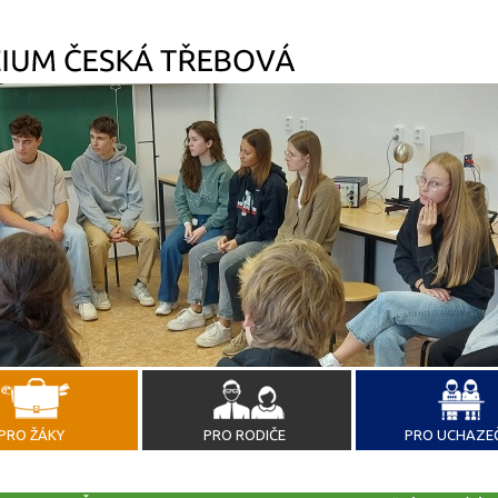
PRO ŽÁKY
PRO RODIČE
PRO UCHAZE