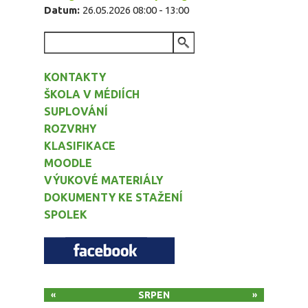
Datum:
26.05.2026
08:00
-
13:00
VYHLEDÁVÁNÍ
KONTAKTY
ŠKOLA V MÉDIÍCH
SUPLOVÁNÍ
ROZVRHY
KLASIFIKACE
MOODLE
VÝUKOVÉ MATERIÁLY
DOKUMENTY KE STAŽENÍ
SPOLEK
SRPEN
«
»