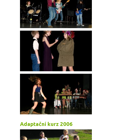
Adaptační kurz 2006