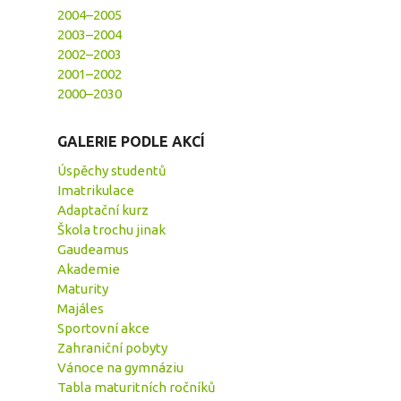
2004–2005
2003–2004
2002–2003
2001–2002
2000–2030
GALERIE PODLE AKCÍ
Úspěchy studentů
Imatrikulace
Adaptační kurz
Škola trochu jinak
Gaudeamus
Akademie
Maturity
Majáles
Sportovní akce
Zahraniční pobyty
Vánoce na gymnáziu
Tabla maturitních ročníků