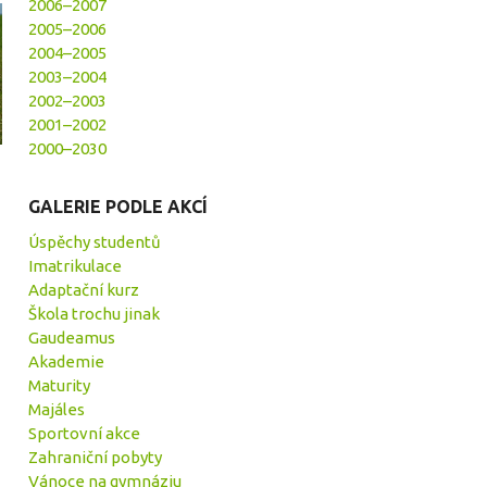
2006–2007
2005–2006
2004–2005
2003–2004
2002–2003
2001–2002
2000–2030
GALERIE PODLE AKCÍ
Úspěchy studentů
Imatrikulace
Adaptační kurz
Škola trochu jinak
Gaudeamus
Akademie
Maturity
Majáles
Sportovní akce
Zahraniční pobyty
Vánoce na gymnáziu