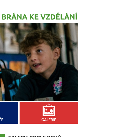
ČE
GALERIE