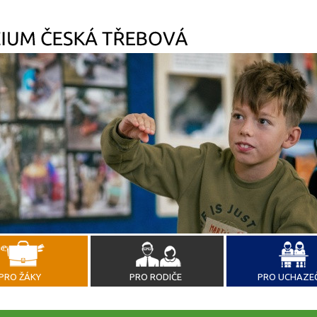
PRO ŽÁKY
PRO RODIČE
PRO UCHAZE