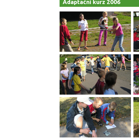
Adaptační kurz 2006