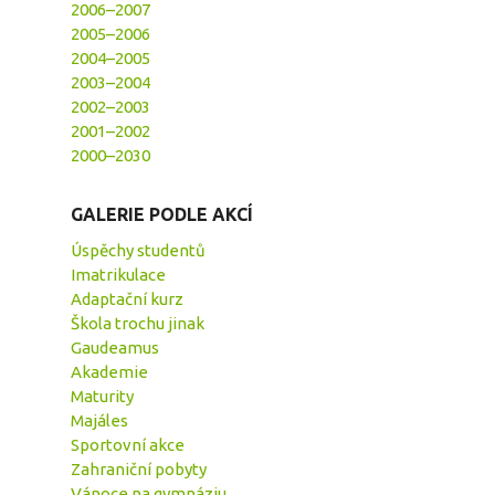
2006–2007
2005–2006
2004–2005
2003–2004
2002–2003
2001–2002
2000–2030
GALERIE PODLE AKCÍ
Úspěchy studentů
Imatrikulace
Adaptační kurz
Škola trochu jinak
Gaudeamus
Akademie
Maturity
Majáles
Sportovní akce
Zahraniční pobyty
Vánoce na gymnáziu