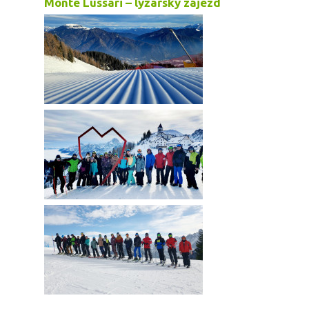
Monte Lussari – lyžařský zájezd