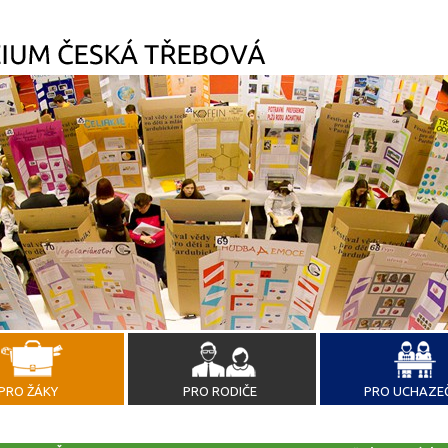
PRO ŽÁKY
PRO RODIČE
PRO UCHAZE