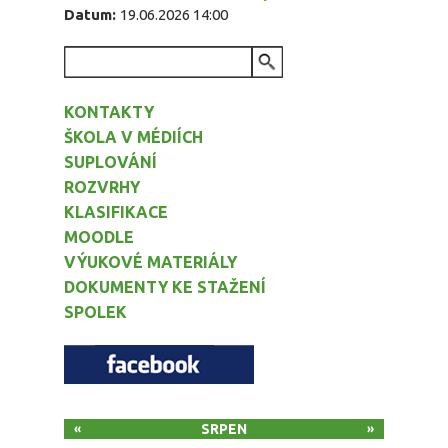
Datum:
19.06.2026 14:00
VYHLEDÁVÁNÍ
KONTAKTY
ŠKOLA V MÉDIÍCH
SUPLOVÁNÍ
ROZVRHY
KLASIFIKACE
MOODLE
VÝUKOVÉ MATERIÁLY
DOKUMENTY KE STAŽENÍ
SPOLEK
SRPEN
«
»