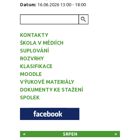
Datum:
16.06.2026
13:00
-
18:00
VYHLEDÁVÁNÍ
KONTAKTY
ŠKOLA V MÉDIÍCH
SUPLOVÁNÍ
ROZVRHY
KLASIFIKACE
MOODLE
VÝUKOVÉ MATERIÁLY
DOKUMENTY KE STAŽENÍ
SPOLEK
SRPEN
«
»