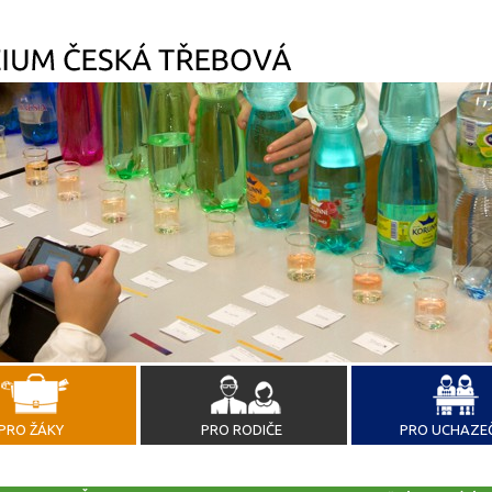
PRO ŽÁKY
PRO RODIČE
PRO UCHAZE