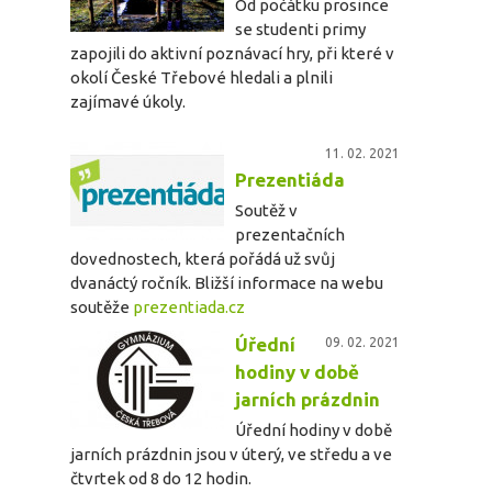
Od počátku prosince
se studenti primy
zapojili do aktivní poznávací hry, při které v
okolí České Třebové hledali a plnili
zajímavé úkoly.
11. 02. 2021
Prezentiáda
Soutěž v
prezentačních
dovednostech, která pořádá už svůj
dvanáctý ročník. Bližší informace na webu
soutěže
prezentiada.cz
Úřední
09. 02. 2021
hodiny v době
jarních prázdnin
Úřední hodiny v době
jarních prázdnin jsou v úterý, ve středu a ve
čtvrtek od 8 do 12 hodin.