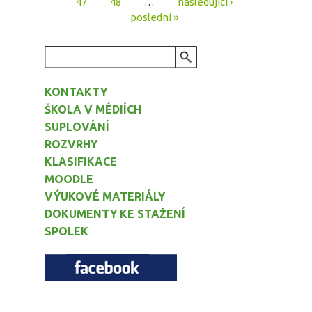
47
48
…
následující ›
poslední »
VYHLEDÁVÁNÍ
KONTAKTY
ŠKOLA V MÉDIÍCH
SUPLOVÁNÍ
ROZVRHY
KLASIFIKACE
MOODLE
VÝUKOVÉ MATERIÁLY
DOKUMENTY KE STAŽENÍ
SPOLEK