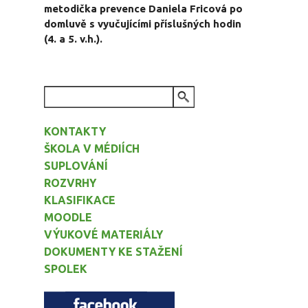
metodička prevence Daniela Fricová po
domluvě s vyučujícími příslušných hodin
(4. a 5. v.h.).
VYHLEDÁVÁNÍ
KONTAKTY
ŠKOLA V MÉDIÍCH
SUPLOVÁNÍ
ROZVRHY
KLASIFIKACE
MOODLE
VÝUKOVÉ MATERIÁLY
DOKUMENTY KE STAŽENÍ
SPOLEK