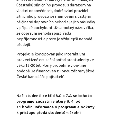
účastníků silničního provozu s důrazem na
vlastní odpovědnost, dodržování pravidel
silničního provozu, seznamování s častými
příčinami dopravních nehod a jejich následky
v případě pochybení. Už samotný název říká,
že dopravní nehoda spustí řadu
nepříjemností, a proto je vždy lepší nehodě
předejít.
Projekt je koncipován jako interaktivní
preventivně edukační pořad pro studenty ve
věku 15-20 let, který proběhne v on-line
podobě. Je financován z Fondu zábrany škod
České kanceláře pojistitelů.
Naši studenti ze tříd 3.C a 7.A se tohoto
programu zúčastní v úterý 6. 4. od
11 hodin. Informace o programu a odkazy
k přístupu předá studentům školní