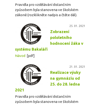
Pravidla pro vzdělávání distančním
způsobem byla stanovena ve školském
zákoně (rozklikněte nadpis a čtěte dál).
25. 01. 2021
Zobrazení
pololetního
hodnocení žáka v
systému Bakaláři
Návod
[pdf]
21. 01. 2021
Realizace výuky
na gymnáziu od
25. do 28. ledna
2021
Pravidla pro vzdělávání distančním
způsobem byla stanovena ve školském