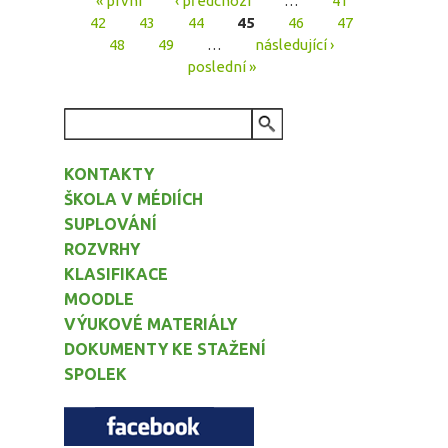
Stránky
42
43
44
45
46
47
48
49
…
následující ›
poslední »
VYHLEDÁVÁNÍ
KONTAKTY
ŠKOLA V MÉDIÍCH
SUPLOVÁNÍ
ROZVRHY
KLASIFIKACE
MOODLE
VÝUKOVÉ MATERIÁLY
DOKUMENTY KE STAŽENÍ
SPOLEK