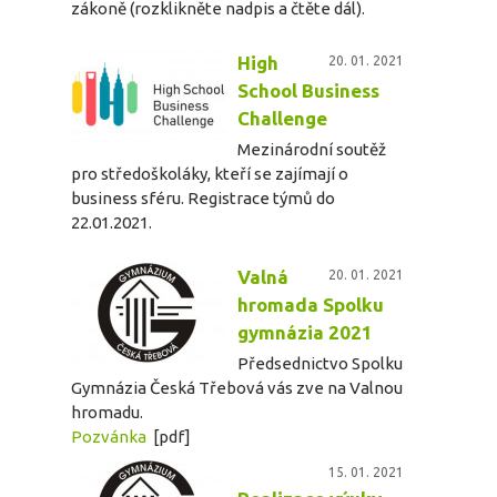
zákoně (rozklikněte nadpis a čtěte dál).
High
20. 01. 2021
School Business
Challenge
Mezinárodní soutěž
pro středoškoláky, kteří se zajímají o
business sféru. Registrace týmů do
22.01.2021.
Valná
20. 01. 2021
hromada Spolku
gymnázia 2021
Předsednictvo Spolku
Gymnázia Česká Třebová vás zve na Valnou
hromadu.
Pozvánka
[pdf]
15. 01. 2021