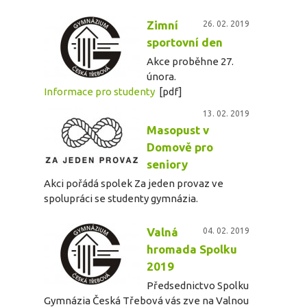
Zimní
26. 02. 2019
sportovní den
Akce proběhne 27.
února.
Informace pro studenty
[pdf]
13. 02. 2019
Masopust v
Domově pro
seniory
Akci pořádá spolek Za jeden provaz ve
spolupráci se studenty gymnázia.
Valná
04. 02. 2019
hromada Spolku
2019
Předsednictvo Spolku
Gymnázia Česká Třebová vás zve na Valnou