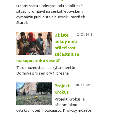
O samizdatu, undergroundu a politické
situaci promluvil na českotřebovském
gymnáziu publicista a historik František
Stárek.
Už jste
12. 03. 2019
někdy měli
příležitost
zúčastnit se
masopustního veselí?
Tato možnost se naskytla klientům
Domova pro seniory 1. března.
Projekt
08. 03. 2019
Krokus
Projekt Krokus je
připomínkou
dětských obětí holocaustu. Krokusy můžete