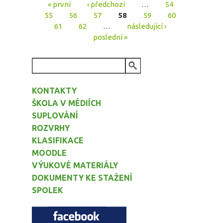
« první
‹ předchozí
…
54
Stránky
55
56
57
58
59
60
61
62
…
následující ›
poslední »
VYHLEDÁVÁNÍ
KONTAKTY
ŠKOLA V MÉDIÍCH
SUPLOVÁNÍ
ROZVRHY
KLASIFIKACE
MOODLE
VÝUKOVÉ MATERIÁLY
DOKUMENTY KE STAŽENÍ
SPOLEK