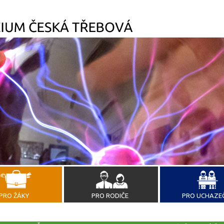
PRO ŽÁKY
PRO RODIČE
PRO UCHAZE