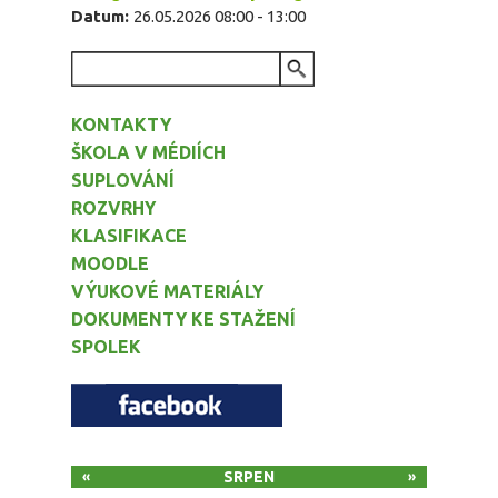
Datum:
26.05.2026
08:00
-
13:00
VYHLEDÁVÁNÍ
KONTAKTY
ŠKOLA V MÉDIÍCH
SUPLOVÁNÍ
ROZVRHY
KLASIFIKACE
MOODLE
VÝUKOVÉ MATERIÁLY
DOKUMENTY KE STAŽENÍ
SPOLEK
SRPEN
«
»