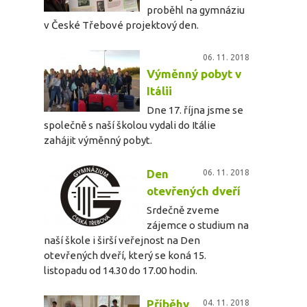
proběhl na gymnáziu
v České Třebové projektový den.
06. 11. 2018
Výměnný pobyt v
Itálii
Dne 17. října jsme se
společně s naší školou vydali do Itálie
zahájit výměnný pobyt.
Den
06. 11. 2018
otevřených dveří
Srdečně zveme
zájemce o studium na
naší škole i širší veřejnost na Den
otevřených dveří, který se koná 15.
listopadu od 14.30 do 17.00 hodin.
Příběhy
04. 11. 2018