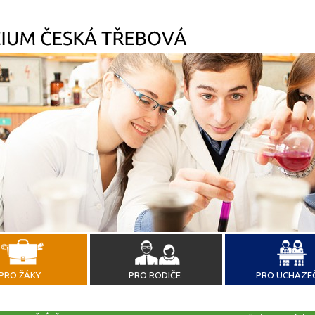
PRO ŽÁKY
PRO RODIČE
PRO UCHAZE