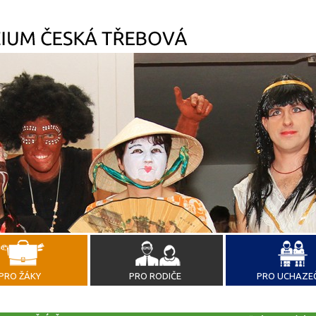
PRO ŽÁKY
PRO RODIČE
PRO UCHAZE