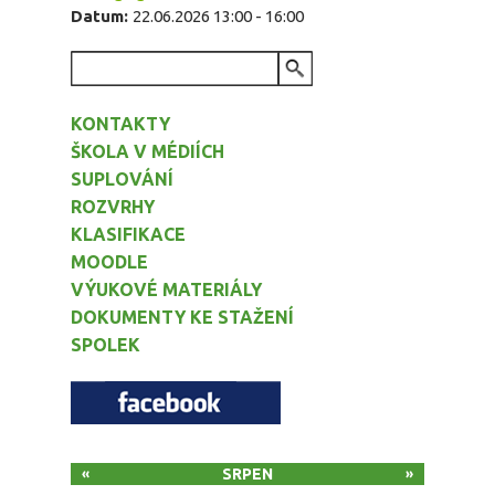
Datum:
22.06.2026
13:00
-
16:00
VYHLEDÁVÁNÍ
KONTAKTY
ŠKOLA V MÉDIÍCH
SUPLOVÁNÍ
ROZVRHY
KLASIFIKACE
MOODLE
VÝUKOVÉ MATERIÁLY
DOKUMENTY KE STAŽENÍ
SPOLEK
SRPEN
«
»