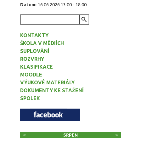
Datum:
16.06.2026
13:00
-
18:00
VYHLEDÁVÁNÍ
KONTAKTY
ŠKOLA V MÉDIÍCH
SUPLOVÁNÍ
ROZVRHY
KLASIFIKACE
MOODLE
VÝUKOVÉ MATERIÁLY
DOKUMENTY KE STAŽENÍ
SPOLEK
SRPEN
«
»