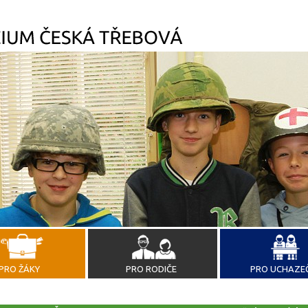
PRO ŽÁKY
PRO RODIČE
PRO UCHAZE