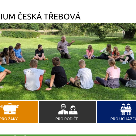
PRO ŽÁKY
PRO RODIČE
PRO UCHAZE