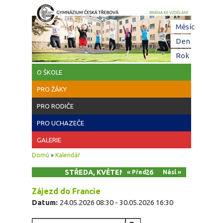
Přejít k hlavnímu obsahu
Hl
Měsíc
zá
Den
(aktivní z
Rok
O ŠKOLE
PRO ŽÁKY
PRO RODIČE
PRO UCHAZEČE
GALERIE
Jste zde
Domů
»
Kalendář
STŘEDA, KVĚTEN 27, 2026
« Před
Násl »
Zájezd do Francie
Datum:
24.05.2026 08:30
-
30.05.2026 16:30