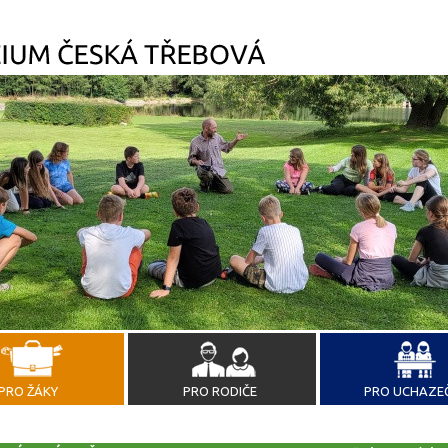
PRO ŽÁKY
PRO RODIČE
PRO UCHAZE