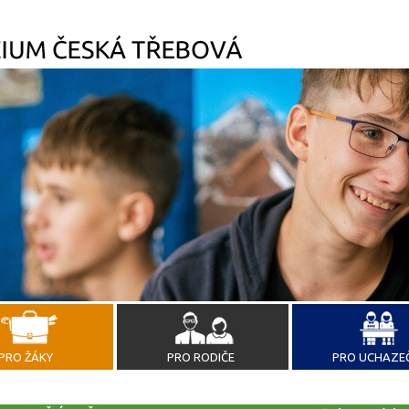
PRO ŽÁKY
PRO RODIČE
PRO UCHAZE