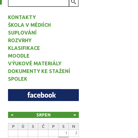
VYHLEDÁVÁNÍ
KONTAKTY
ŠKOLA V MÉDIÍCH
SUPLOVÁNÍ
ROZVRHY
KLASIFIKACE
MOODLE
VÝUKOVÉ MATERIÁLY
DOKUMENTY KE STAŽENÍ
SPOLEK
SRPEN
«
»
P
Ú
S
Č
P
S
N
1
2