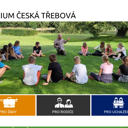
PRO ŽÁKY
PRO RODIČE
PRO UCHAZE