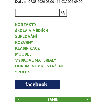
Datum:
07.03.2026 08:00
-
11.03.2026 09:00
VYHLEDÁVÁNÍ
KONTAKTY
ŠKOLA V MÉDIÍCH
SUPLOVÁNÍ
ROZVRHY
KLASIFIKACE
MOODLE
VÝUKOVÉ MATERIÁLY
DOKUMENTY KE STAŽENÍ
SPOLEK
SRPEN
«
»