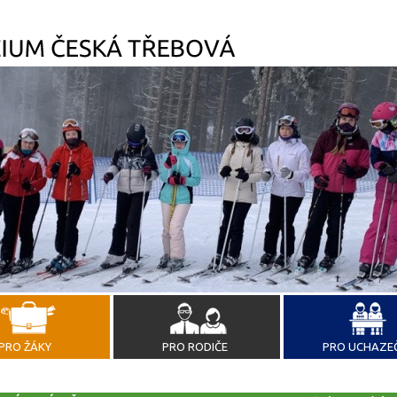
PRO ŽÁKY
PRO RODIČE
PRO UCHAZE