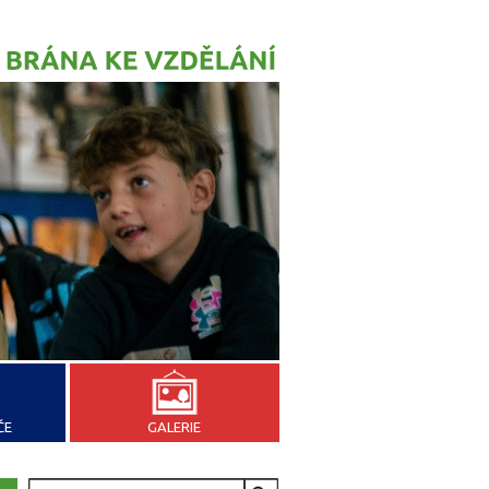
ČE
GALERIE