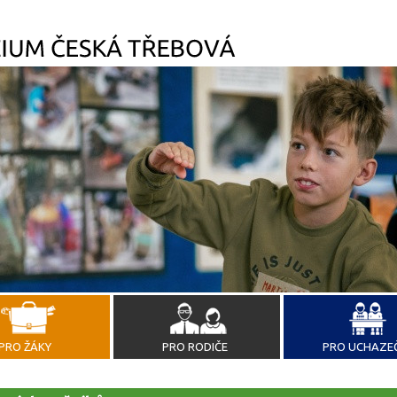
PRO ŽÁKY
PRO RODIČE
PRO UCHAZE