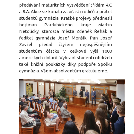
předávání maturitních vysvědčení třídám 4.C
a 8.A. Akce se konala za účasti rodičů a přátel
studentů gymnázia. Krátké projevy přednesli
hejtman Pardubického kraje Martin
Netolický, starosta města Zdeněk Řehák a
ředitel gymnázia Josef Menšík. Pan Josef
Zavřel předal čtyřem nejúspěšnějším
studentům částku v celkové výši 1000
amerických dolarů. Vybraní studenti obdrželi
také knižní poukázky díky podpoře Spolku
gymnázia. Všem absolventům gratulujeme.