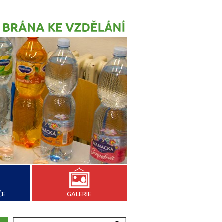
ČE
GALERIE