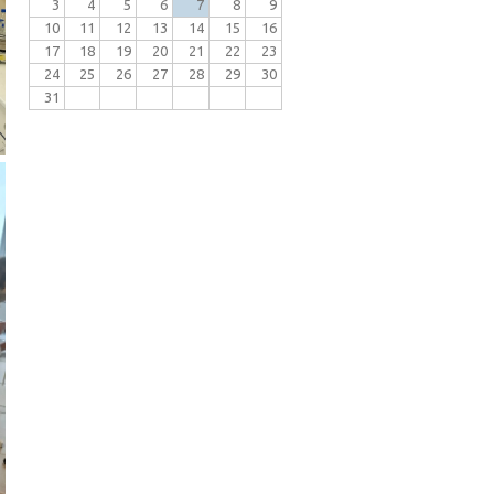
3
4
5
6
7
8
9
10
11
12
13
14
15
16
17
18
19
20
21
22
23
24
25
26
27
28
29
30
31