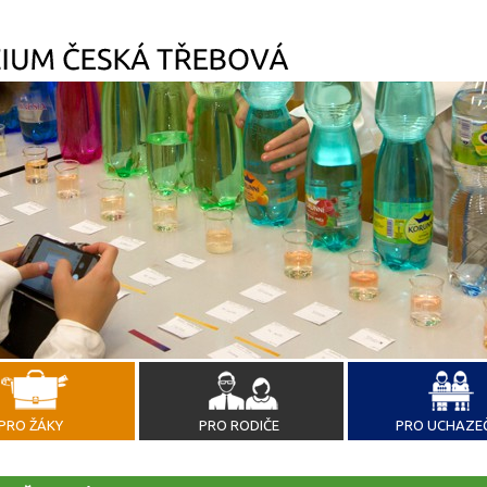
PRO ŽÁKY
PRO RODIČE
PRO UCHAZE