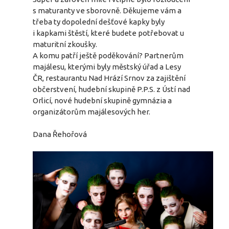
s maturanty ve sborovně. Děkujeme vám a
třeba ty dopolední dešťové kapky byly
i kapkami štěstí, které budete potřebovat u
maturitní zkoušky.
A komu patří ještě poděkování? Partnerům
majálesu, kterými byly městský úřad a Lesy
ČR, restaurantu Nad Hrází Srnov za zajištění
občerstvení, hudební skupině P.P.S. z Ústí nad
Orlicí, nové hudební skupině gymnázia a
organizátorům majálesových her.
Dana Řehořová