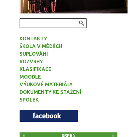
VYHLEDÁVÁNÍ
KONTAKTY
ŠKOLA V MÉDIÍCH
SUPLOVÁNÍ
ROZVRHY
KLASIFIKACE
MOODLE
VÝUKOVÉ MATERIÁLY
DOKUMENTY KE STAŽENÍ
SPOLEK
SRPEN
«
»