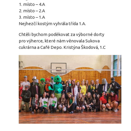
místo – 4.A
místo – 2.A
místo – 1.A
Nejhezčí kostým vyhrála třída 1.A.
Chtěli bychom poděkovat za výborné dorty
pro výherce, které nám věnovala Sukova
cukrárna a Café Depo. Kristýna Škodová, 1.C