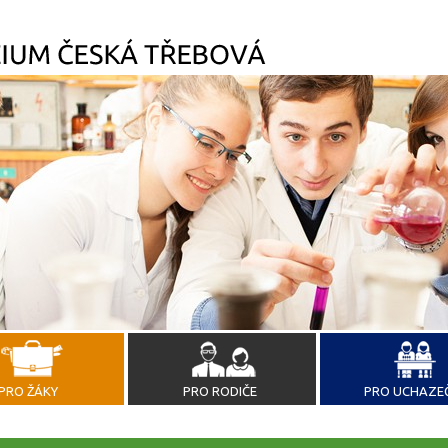
PRO ŽÁKY
PRO RODIČE
PRO UCHAZE