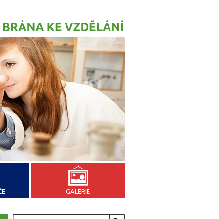
ČE
GALERIE