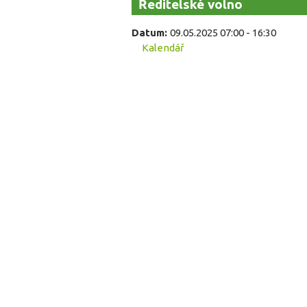
Ředitelské volno
Datum:
09.05.2025
07:00
-
16:30
Kalendář