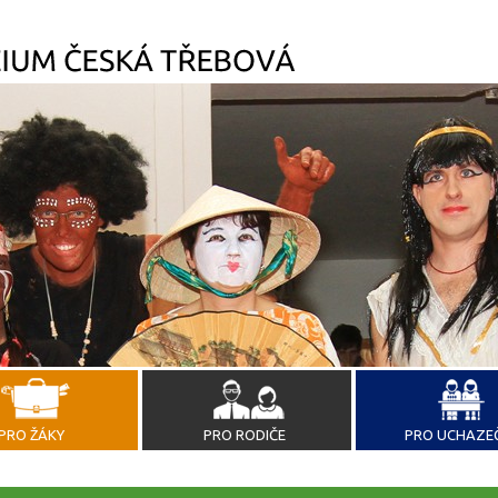
PRO ŽÁKY
PRO RODIČE
PRO UCHAZE