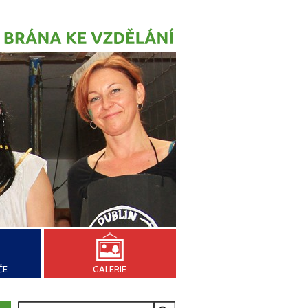
ČE
GALERIE