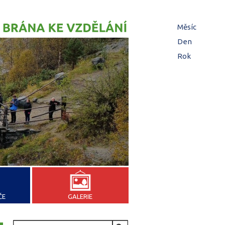
Hl
Měsíc
zá
Den
(aktivní z
Rok
ČE
GALERIE