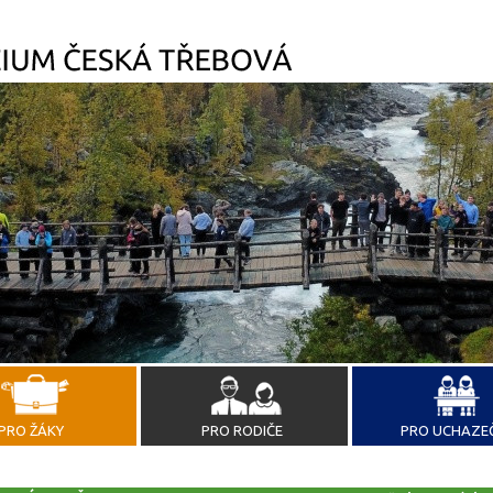
PRO ŽÁKY
PRO RODIČE
PRO UCHAZE