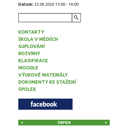
Datum:
23.06.2026
15:00
-
16:00
VYHLEDÁVÁNÍ
KONTAKTY
ŠKOLA V MÉDIÍCH
SUPLOVÁNÍ
ROZVRHY
KLASIFIKACE
MOODLE
VÝUKOVÉ MATERIÁLY
DOKUMENTY KE STAŽENÍ
SPOLEK
SRPEN
«
»