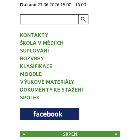
Datum:
23.06.2026
15:00
-
16:00
VYHLEDÁVÁNÍ
KONTAKTY
ŠKOLA V MÉDIÍCH
SUPLOVÁNÍ
ROZVRHY
KLASIFIKACE
MOODLE
VÝUKOVÉ MATERIÁLY
DOKUMENTY KE STAŽENÍ
SPOLEK
SRPEN
«
»