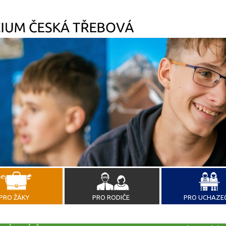
PRO ŽÁKY
PRO RODIČE
PRO UCHAZE