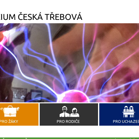
PRO ŽÁKY
PRO RODIČE
PRO UCHAZE