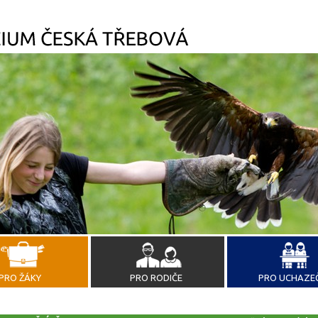
PRO ŽÁKY
PRO RODIČE
PRO UCHAZE