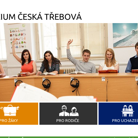
PRO ŽÁKY
PRO RODIČE
PRO UCHAZE