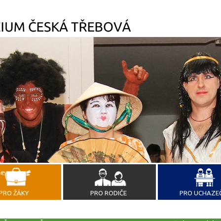
PRO ŽÁKY
PRO RODIČE
PRO UCHAZE