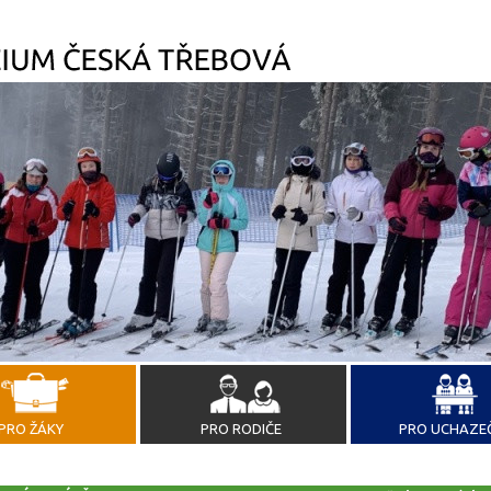
PRO ŽÁKY
PRO RODIČE
PRO UCHAZE